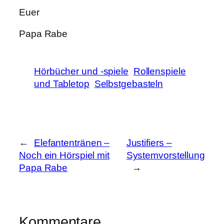
Euer
Papa Rabe
Hörbücher und -spiele
Rollenspiele
und Tabletop
Selbstgebasteln
←
Elefantentränen –
Justifiers –
Noch ein Hörspiel mit
Systemvorstellung
Papa Rabe
→
Kommentare