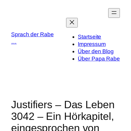
Zum
Inhalt
springen
Sprach der Rabe
Startseite
…
Impressum
Über den Blog
Über Papa Rabe
Justifiers – Das Leben
3042 – Ein Hörkapitel,
eingesprochen von