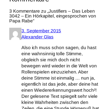
3 Kommentare zu „Justifiers – Das Leben
3042 – Ein Hörkapitel, eingesprochen von
Papa Rabe“
3. September 2015
Alexander Glas
Also ich muss schon sagen, du hast
eine wahnsinnig tolle Stimme,
obgleich sie mich doch nicht
bewegen wird wieder in die Welt von
Rollenspielen einzuziehen. Aber
deine Stimme ist einmalig … nun ja,
eigentlich ist das jede, aber deine hat
einen Wiedererkennungswert hoch²!
Der gelesene Text spiegelt sehr viele
kleine Wahrheiten zwischen den
Zeilen, die eine Stunde Hörgenuß hat