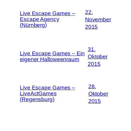
22.
Live Escape Games –
Escape Agency
November
(Nürnberg)
2015
31.
Live Escape Games – Ein
Oktober
eigener Halloweenraum
2015
28.
Live Escape Games –
LiveActGames
Oktober
(Regensburg)
2015