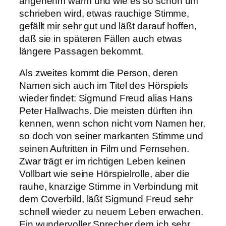
angenehm warm und wie es so schön um
schrieben wird, etwas rauchige Stimme,
gefällt mir sehr gut und läßt darauf hoffen,
daß sie in späteren Fällen auch etwas
längere Passagen bekommt.
Als zweites kommt die Person, deren
Namen sich auch im Titel des Hörspiels
wieder findet: Sigmund Freud alias Hans
Peter Hallwachs. Die meisten dürften ihn
kennen, wenn schon nicht vom Namen her,
so doch von seiner markanten Stimme und
seinen Auftritten in Film und Fernsehen.
Zwar trägt er im richtigen Leben keinen
Vollbart wie seine Hörspielrolle, aber die
rauhe, knarzige Stimme in Verbindung mit
dem Coverbild, läßt Sigmund Freud sehr
schnell wieder zu neuem Leben erwachen.
Ein wundervoller Sprecher dem ich sehr