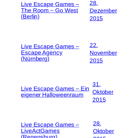
28.
Live Escape Games –
The Room – Go West
Dezember
(Berlin)
2015
22.
Live Escape Games –
Escape Agency
November
(Nürnberg)
2015
31.
Live Escape Games – Ein
Oktober
eigener Halloweenraum
2015
28.
Live Escape Games –
LiveActGames
Oktober
(Regensburg)