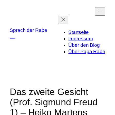
Zum
Inhalt
springen
Sprach der Rabe
Startseite
…
Impressum
Über den Blog
Über Papa Rabe
Das zweite Gesicht
(Prof. Sigmund Freud
1) – Heiko Martens