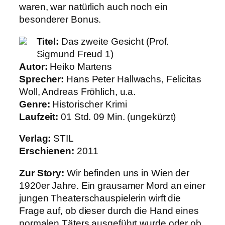
waren, war natürlich auch noch ein
besonderer Bonus.
Titel:
Das zweite Gesicht (Prof.
Sigmund Freud 1)
Autor:
Heiko Martens
Sprecher:
Hans Peter Hallwachs, Felicitas
Woll, Andreas Fröhlich, u.a.
Genre:
Historischer Krimi
Laufzeit:
01 Std. 09 Min. (ungekürzt)
Verlag:
STIL
Erschienen:
2011
Zur Story:
Wir befinden uns in Wien der
1920er Jahre. Ein grausamer Mord an einer
jungen Theaterschauspielerin wirft die
Frage auf, ob dieser durch die Hand eines
normalen Täters ausgeführt wurde oder ob