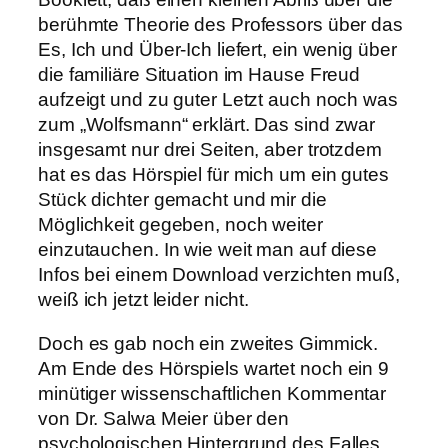
berühmte Theorie des Professors über das
Es, Ich und Über-Ich liefert, ein wenig über
die familiäre Situation im Hause Freud
aufzeigt und zu guter Letzt auch noch was
zum „Wolfsmann“ erklärt. Das sind zwar
insgesamt nur drei Seiten, aber trotzdem
hat es das Hörspiel für mich um ein gutes
Stück dichter gemacht und mir die
Möglichkeit gegeben, noch weiter
einzutauchen. In wie weit man auf diese
Infos bei einem Download verzichten muß,
weiß ich jetzt leider nicht.
Doch es gab noch ein zweites Gimmick.
Am Ende des Hörspiels wartet noch ein 9
minütiger wissenschaftlichen Kommentar
von Dr. Salwa Meier über den
psychologischen Hintergrund des Falles.