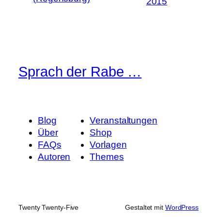
2015
Sprach der Rabe …
Blog
Veranstaltungen
Über
Shop
FAQs
Vorlagen
Autoren
Themes
Twenty Twenty-Five
Gestaltet mit
WordPress