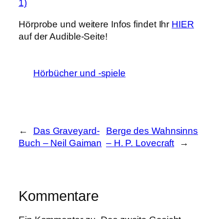
1)
Hörprobe und weitere Infos findet Ihr
HIER
auf der Audible-Seite!
Hörbücher und -spiele
←
Das Graveyard-
Berge des Wahnsinns
Buch – Neil Gaiman
– H. P. Lovecraft
→
Kommentare