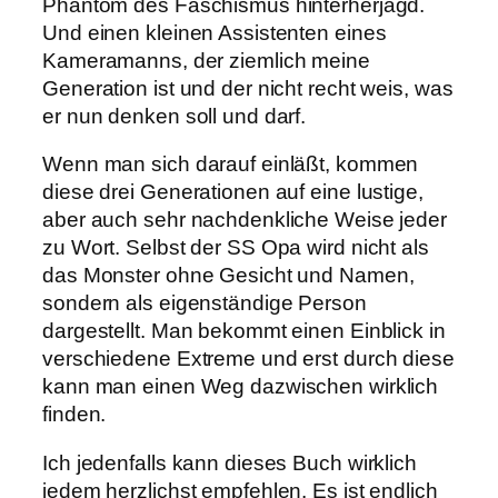
Phantom des Faschismus hinterherjagd.
Und einen kleinen Assistenten eines
Kameramanns, der ziemlich meine
Generation ist und der nicht recht weis, was
er nun denken soll und darf.
Wenn man sich darauf einläßt, kommen
diese drei Generationen auf eine lustige,
aber auch sehr nachdenkliche Weise jeder
zu Wort. Selbst der SS Opa wird nicht als
das Monster ohne Gesicht und Namen,
sondern als eigenständige Person
dargestellt. Man bekommt einen Einblick in
verschiedene Extreme und erst durch diese
kann man einen Weg dazwischen wirklich
finden.
Ich jedenfalls kann dieses Buch wirklich
jedem herzlichst empfehlen. Es ist endlich