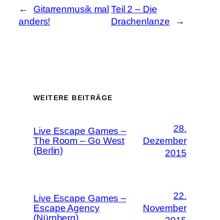
←
Gitarrenmusik mal
Teil 2 – Die
anders!
Drachenlanze
→
WEITERE BEITRÄGE
28.
Live Escape Games –
The Room – Go West
Dezember
(Berlin)
2015
22.
Live Escape Games –
Escape Agency
November
(Nürnberg)