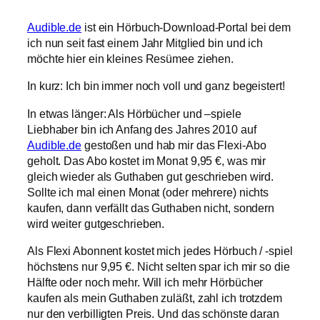
Audible.de
ist ein Hörbuch-Download-Portal bei dem
ich nun seit fast einem Jahr Mitglied bin und ich
möchte hier ein kleines Resümee ziehen.
In kurz: Ich bin immer noch voll und ganz begeistert!
In etwas länger: Als Hörbücher und –spiele
Liebhaber bin ich Anfang des Jahres 2010 auf
Audible.de
gestoßen und hab mir das Flexi-Abo
geholt. Das Abo kostet im Monat 9,95 €, was mir
gleich wieder als Guthaben gut geschrieben wird.
Sollte ich mal einen Monat (oder mehrere) nichts
kaufen, dann verfällt das Guthaben nicht, sondern
wird weiter gutgeschrieben.
Als Flexi Abonnent kostet mich jedes Hörbuch / -spiel
höchstens nur 9,95 €. Nicht selten spar ich mir so die
Hälfte oder noch mehr. Will ich mehr Hörbücher
kaufen als mein Guthaben zuläßt, zahl ich trotzdem
nur den verbilligten Preis. Und das schönste daran