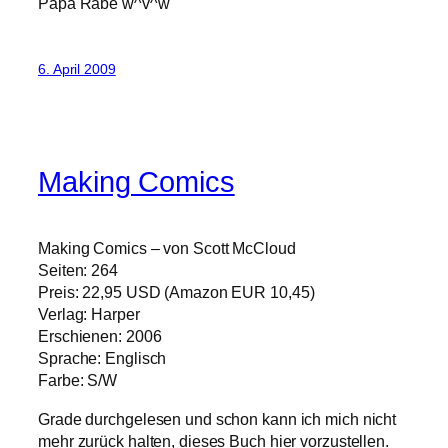
Papa Rabe w^v^w
6. April 2009
Making Comics
Making Comics – von Scott McCloud
Seiten: 264
Preis: 22,95 USD (Amazon EUR 10,45)
Verlag: Harper
Erschienen: 2006
Sprache: Englisch
Farbe: S/W
Grade durchgelesen und schon kann ich mich nicht
mehr zurück halten, dieses Buch hier vorzustellen.