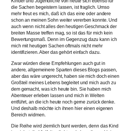
Kinder und Jugendliche von heute sich ebenso für
die Sachen begeistern lassen, ist fraglich. Umso
mehr freut es mich, daß ich das eine oder andere
schon an meinen Sohn weiter vererben konnte. Und
auch wenn nicht alles den heutigen Geschmack der
breiten Masse treffen mag, so ist das für mich kein
Bewertungsmaß. Denn im Gegenzug dazu kann ich
mich mit heutigen Sachen oftmals nicht mehr
identifizieren. Aber das gehört einfach dazu.
Zwar würden diese Empfehlungen auch gut in
andere, allgemeinere Sparten dieses Blogs passen,
aber das wäre ungerecht, haben sie mich doch einen
Großteil meines Lebens begleitet und mich auch zu
dem gemacht, was ich heute bin. Sie haben mich
Abenteuer erleben lassen und mich in Welten
entführt, an die ich heute noch gerne zurück denke.
Und deshalb möchte ich ihnen hier einen eigenen
Bereich widmen.
Die Reihe wird ziemlich bunt werden, denn das Kind