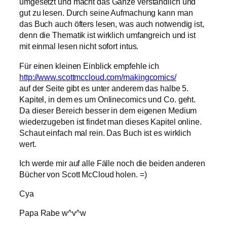
umgesetzt und macht das Ganze verständlich und
gut zu lesen. Durch seine Aufmachung kann man
das Buch auch öfters lesen, was auch notwendig ist,
denn die Thematik ist wirklich umfangreich und ist
mit einmal lesen nicht sofort intus.
Für einen kleinen Einblick empfehle ich
http://www.scottmccloud.com/makingcomics/
auf der Seite gibt es unter anderem das halbe 5.
Kapitel, in dem es um Onlinecomics und Co. geht.
Da dieser Bereich besser in dem eigenen Medium
wiederzugeben ist findet man dieses Kapitel online.
Schaut einfach mal rein. Das Buch ist es wirklich
wert.
Ich werde mir auf alle Fälle noch die beiden anderen
Bücher von Scott McCloud holen. =)
Cya
Papa Rabe w^v^w