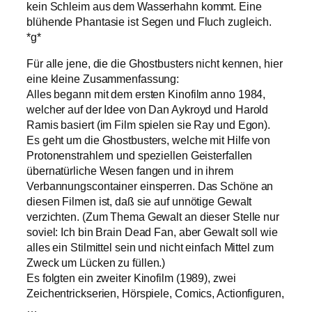
kein Schleim aus dem Wasserhahn kommt. Eine
blühende Phantasie ist Segen und Fluch zugleich.
*g*
Für alle jene, die die Ghostbusters nicht kennen, hier
eine kleine Zusammenfassung:
Alles begann mit dem ersten Kinofilm anno 1984,
welcher auf der Idee von Dan Aykroyd und Harold
Ramis basiert (im Film spielen sie Ray und Egon).
Es geht um die Ghostbusters, welche mit Hilfe von
Protonenstrahlern und speziellen Geisterfallen
übernatürliche Wesen fangen und in ihrem
Verbannungscontainer einsperren. Das Schöne an
diesen Filmen ist, daß sie auf unnötige Gewalt
verzichten. (Zum Thema Gewalt an dieser Stelle nur
soviel: Ich bin Brain Dead Fan, aber Gewalt soll wie
alles ein Stilmittel sein und nicht einfach Mittel zum
Zweck um Lücken zu füllen.)
Es folgten ein zweiter Kinofilm (1989), zwei
Zeichentrickserien, Hörspiele, Comics, Actionfiguren,
…