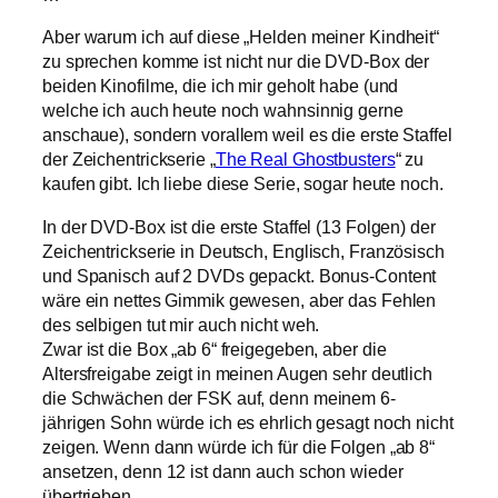
Aber warum ich auf diese „Helden meiner Kindheit“
zu sprechen komme ist nicht nur die DVD-Box der
beiden Kinofilme, die ich mir geholt habe (und
welche ich auch heute noch wahnsinnig gerne
anschaue), sondern vorallem weil es die erste Staffel
der Zeichentrickserie „
The Real Ghostbusters
“ zu
kaufen gibt. Ich liebe diese Serie, sogar heute noch.
In der DVD-Box ist die erste Staffel (13 Folgen) der
Zeichentrickserie in Deutsch, Englisch, Französisch
und Spanisch auf 2 DVDs gepackt. Bonus-Content
wäre ein nettes Gimmik gewesen, aber das Fehlen
des selbigen tut mir auch nicht weh.
Zwar ist die Box „ab 6“ freigegeben, aber die
Altersfreigabe zeigt in meinen Augen sehr deutlich
die Schwächen der FSK auf, denn meinem 6-
jährigen Sohn würde ich es ehrlich gesagt noch nicht
zeigen. Wenn dann würde ich für die Folgen „ab 8“
ansetzen, denn 12 ist dann auch schon wieder
übertrieben.