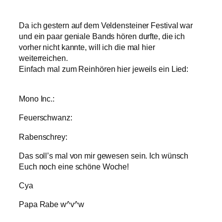
Da ich gestern auf dem Veldensteiner Festival war
und ein paar geniale Bands hören durfte, die ich
vorher nicht kannte, will ich die mal hier
weiterreichen.
Einfach mal zum Reinhören hier jeweils ein Lied:
Mono Inc.:
Feuerschwanz:
Rabenschrey:
Das soll’s mal von mir gewesen sein. Ich wünsch
Euch noch eine schöne Woche!
Cya
Papa Rabe w^v^w