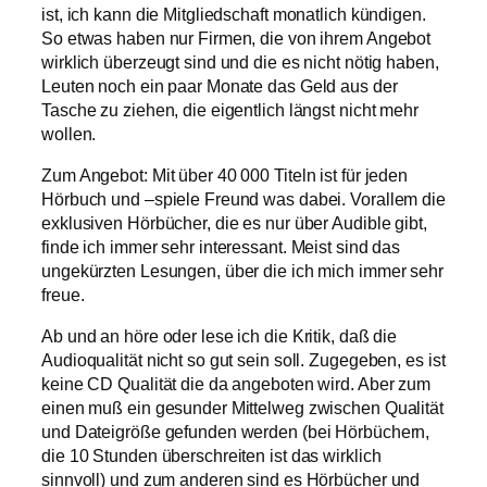
ist, ich kann die Mitgliedschaft monatlich kündigen.
So etwas haben nur Firmen, die von ihrem Angebot
wirklich überzeugt sind und die es nicht nötig haben,
Leuten noch ein paar Monate das Geld aus der
Tasche zu ziehen, die eigentlich längst nicht mehr
wollen.
Zum Angebot: Mit über 40 000 Titeln ist für jeden
Hörbuch und –spiele Freund was dabei. Vorallem die
exklusiven Hörbücher, die es nur über Audible gibt,
finde ich immer sehr interessant. Meist sind das
ungekürzten Lesungen, über die ich mich immer sehr
freue.
Ab und an höre oder lese ich die Kritik, daß die
Audioqualität nicht so gut sein soll. Zugegeben, es ist
keine CD Qualität die da angeboten wird. Aber zum
einen muß ein gesunder Mittelweg zwischen Qualität
und Dateigröße gefunden werden (bei Hörbüchern,
die 10 Stunden überschreiten ist das wirklich
sinnvoll) und zum anderen sind es Hörbücher und