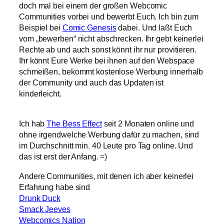
doch mal bei einem der großen Webcomic
Communities vorbei und bewerbt Euch. Ich bin zum
Beispiel bei
Comic Genesis
dabei. Und laßt Euch
vom „bewerben“ nicht abschrecken. Ihr gebt keinerlei
Rechte ab und auch sonst könnt ihr nur provitieren.
Ihr könnt Eure Werke bei ihnen auf den Webspace
schmeißen, bekommt kostenlose Werbung innerhalb
der Community und auch das Updaten ist
kinderleicht.
Ich hab
The Bess Effect
seit 2 Monaten online und
ohne irgendwelche Werbung dafür zu machen, sind
im Durchschnitt min. 40 Leute pro Tag online. Und
das ist erst der Anfang. =)
Andere Communities, mit denen ich aber keinerlei
Erfahrung habe sind
Drunk Duck
Smack Jeeves
Webcomics Nation