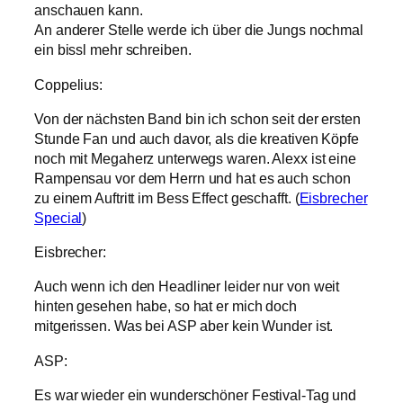
anschauen kann.
An anderer Stelle werde ich über die Jungs nochmal
ein bissl mehr schreiben.
Coppelius:
Von der nächsten Band bin ich schon seit der ersten
Stunde Fan und auch davor, als die kreativen Köpfe
noch mit Megaherz unterwegs waren. Alexx ist eine
Rampensau vor dem Herrn und hat es auch schon
zu einem Auftritt im Bess Effect geschafft. (
Eisbrecher
Special
)
Eisbrecher:
Auch wenn ich den Headliner leider nur von weit
hinten gesehen habe, so hat er mich doch
mitgerissen. Was bei ASP aber kein Wunder ist.
ASP:
Es war wieder ein wunderschöner Festival-Tag und