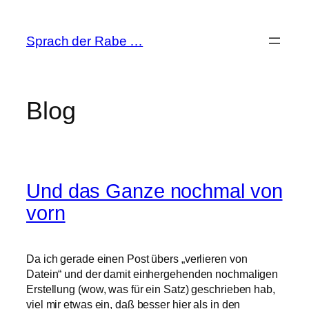
Zum
Inhalt
Sprach der Rabe …
springen
Blog
Und das Ganze nochmal von
vorn
Da ich gerade einen Post übers „verlieren von
Datein“ und der damit einhergehenden nochmaligen
Erstellung (wow, was für ein Satz) geschrieben hab,
viel mir etwas ein, daß besser hier als in den