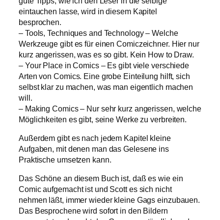
gute Tipps, wie ich den Leser in die selbige
eintauchen lasse, wird in diesem Kapitel
besprochen.
– Tools, Techniques and Technology – Welche
Werkzeuge gibt es für einen Comiczeichner. Hier nur
kurz angerissen, was es so gibt. Kein How to Draw.
– Your Place in Comics – Es gibt viele verschiede
Arten von Comics. Eine grobe Einteilung hilft, sich
selbst klar zu machen, was man eigentlich machen
will.
– Making Comics – Nur sehr kurz angerissen, welche
Möglichkeiten es gibt, seine Werke zu verbreiten.
Außerdem gibt es nach jedem Kapitel kleine
Aufgaben, mit denen man das Gelesene ins
Praktische umsetzen kann.
Das Schöne an diesem Buch ist, daß es wie ein
Comic aufgemacht ist und Scott es sich nicht
nehmen läßt, immer wieder kleine Gags einzubauen.
Das Besprochene wird sofort in den Bildern