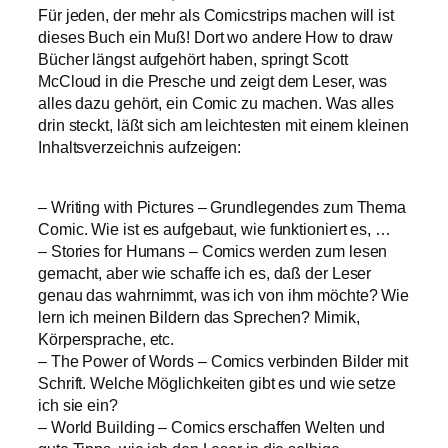
Für jeden, der mehr als Comicstrips machen will ist
dieses Buch ein Muß! Dort wo andere How to draw
Bücher längst aufgehört haben, springt Scott
McCloud in die Presche und zeigt dem Leser, was
alles dazu gehört, ein Comic zu machen. Was alles
drin steckt, läßt sich am leichtesten mit einem kleinen
Inhaltsverzeichnis aufzeigen:
– Writing with Pictures – Grundlegendes zum Thema
Comic. Wie ist es aufgebaut, wie funktioniert es, …
– Stories for Humans – Comics werden zum lesen
gemacht, aber wie schaffe ich es, daß der Leser
genau das wahrnimmt, was ich von ihm möchte? Wie
lern ich meinen Bildern das Sprechen? Mimik,
Körpersprache, etc.
– The Power of Words – Comics verbinden Bilder mit
Schrift. Welche Möglichkeiten gibt es und wie setze
ich sie ein?
– World Building – Comics erschaffen Welten und