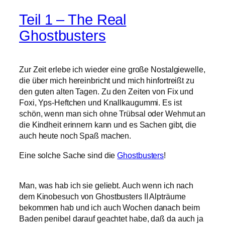
Teil 1 – The Real
Ghostbusters
Zur Zeit erlebe ich wieder eine große Nostalgiewelle,
die über mich hereinbricht und mich hinfortreißt zu
den guten alten Tagen. Zu den Zeiten von Fix und
Foxi, Yps-Heftchen und Knallkaugummi. Es ist
schön, wenn man sich ohne Trübsal oder Wehmut an
die Kindheit erinnern kann und es Sachen gibt, die
auch heute noch Spaß machen.
Eine solche Sache sind die
Ghostbusters
!
Man, was hab ich sie geliebt. Auch wenn ich nach
dem Kinobesuch von Ghostbusters II Alpträume
bekommen hab und ich auch Wochen danach beim
Baden penibel darauf geachtet habe, daß da auch ja