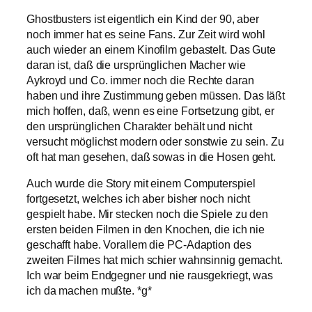
Ghostbusters ist eigentlich ein Kind der 90, aber
noch immer hat es seine Fans. Zur Zeit wird wohl
auch wieder an einem Kinofilm gebastelt. Das Gute
daran ist, daß die ursprünglichen Macher wie
Aykroyd und Co. immer noch die Rechte daran
haben und ihre Zustimmung geben müssen. Das läßt
mich hoffen, daß, wenn es eine Fortsetzung gibt, er
den ursprünglichen Charakter behält und nicht
versucht möglichst modern oder sonstwie zu sein. Zu
oft hat man gesehen, daß sowas in die Hosen geht.
Auch wurde die Story mit einem Computerspiel
fortgesetzt, welches ich aber bisher noch nicht
gespielt habe. Mir stecken noch die Spiele zu den
ersten beiden Filmen in den Knochen, die ich nie
geschafft habe. Vorallem die PC-Adaption des
zweiten Filmes hat mich schier wahnsinnig gemacht.
Ich war beim Endgegner und nie rausgekriegt, was
ich da machen mußte. *g*