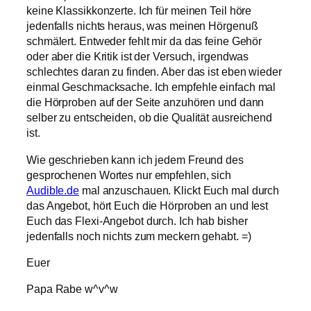
keine Klassikkonzerte. Ich für meinen Teil höre
jedenfalls nichts heraus, was meinen Hörgenuß
schmälert. Entweder fehlt mir da das feine Gehör
oder aber die Kritik ist der Versuch, irgendwas
schlechtes daran zu finden. Aber das ist eben wieder
einmal Geschmacksache. Ich empfehle einfach mal
die Hörproben auf der Seite anzuhören und dann
selber zu entscheiden, ob die Qualität ausreichend
ist.
Wie geschrieben kann ich jedem Freund des
gesprochenen Wortes nur empfehlen, sich
Audible.de
mal anzuschauen. Klickt Euch mal durch
das Angebot, hört Euch die Hörproben an und lest
Euch das Flexi-Angebot durch. Ich hab bisher
jedenfalls noch nichts zum meckern gehabt. =)
Euer
Papa Rabe w^v^w