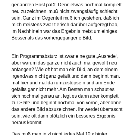
genannten Post paßt. Denn etwas nochmal komplett
neu zu zeichnen, muß nicht zwangsläufig schlecht
sein. Ganz im Gegenteil muß ich gestehen, daß ich
mich meistens zwar tierisch darüber aufgeregt hab,
im Nachhinein war das Ergebnis meist um einiges
Besser als das vorhergegangene Bild.
Ein Programmabsturz ist zwar eine gute „Ausrede“,
aber warum das ganze nicht auch mal gewollt neu
anfangen? Wie oft hat man ein Bild, an dem einem
irgendwas nicht ganz gefällt und dann beginnt man,
mal hier und mal da rumzustöpseln und am Ende
gefällts gar nicht mehr. Am Besten man schaut es
sich nochmal genau an, legt es dann aber komplett
zur Seite und beginnt nochmal von vorne, aber ohne
das andere Bild abzuzeichnen. Ihr werdet überrascht
sein, wie oft dann plötzlich ein besseres Ergebnis
heraus kommt.
Das muß man jetzt nicht jedes Mal 10 x hinter