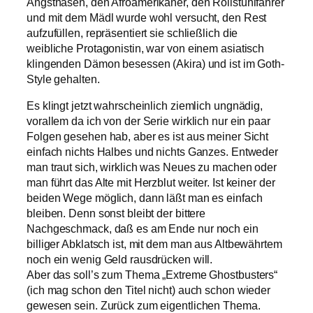
Angsthasen, den Afroamerikaner, den Rollstuhlfahrer
und mit dem Mädl wurde wohl versucht, den Rest
aufzufüllen, repräsentiert sie schließlich die
weibliche Protagonistin, war von einem asiatisch
klingenden Dämon besessen (Akira) und ist im Goth-
Style gehalten.
Es klingt jetzt wahrscheinlich ziemlich ungnädig,
vorallem da ich von der Serie wirklich nur ein paar
Folgen gesehen hab, aber es ist aus meiner Sicht
einfach nichts Halbes und nichts Ganzes. Entweder
man traut sich, wirklich was Neues zu machen oder
man führt das Alte mit Herzblut weiter. Ist keiner der
beiden Wege möglich, dann läßt man es einfach
bleiben. Denn sonst bleibt der bittere
Nachgeschmack, daß es am Ende nur noch ein
billiger Abklatsch ist, mit dem man aus Altbewährtem
noch ein wenig Geld rausdrücken will.
Aber das soll’s zum Thema „Extreme Ghostbusters“
(ich mag schon den Titel nicht) auch schon wieder
gewesen sein. Zurück zum eigentlichen Thema.